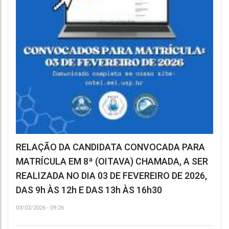
RELAÇÃO DA CANDIDATA CONVOCADA PARA
MATRÍCULA EM 8ª (OITAVA) CHAMADA, A SER
REALIZADA NO DIA 03 DE FEVEREIRO DE 2026,
DAS 9h ÀS 12h E DAS 13h ÀS 16h30
03/02/2026 - 09:26