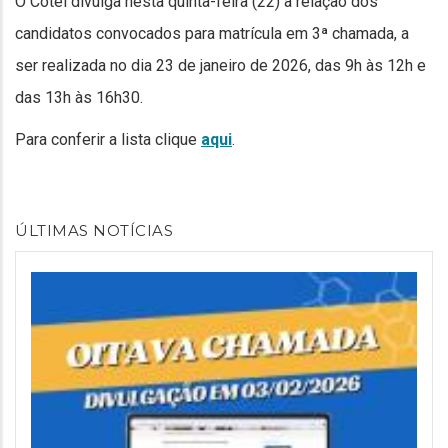
O Cotel divulga nesta quinta-feira (22) a relação dos
candidatos convocados para matrícula em 3ª chamada, a
ser realizada no dia 23 de janeiro de 2026, das 9h às 12h e
das 13h às 16h30.
Para conferir a lista clique
aqui
.
ÚLTIMAS NOTÍCIAS